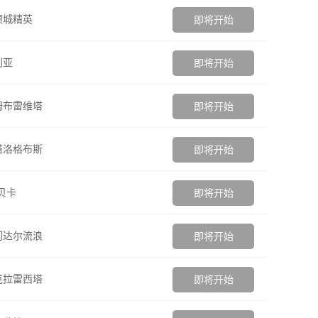
顿城精英
即将开始
利亚
即将开始
姆布雷维塔
即将开始
塔洛格布斯
即将开始
贝卡
即将开始
切达尔流浪
即将开始
克拉雷西塔
即将开始