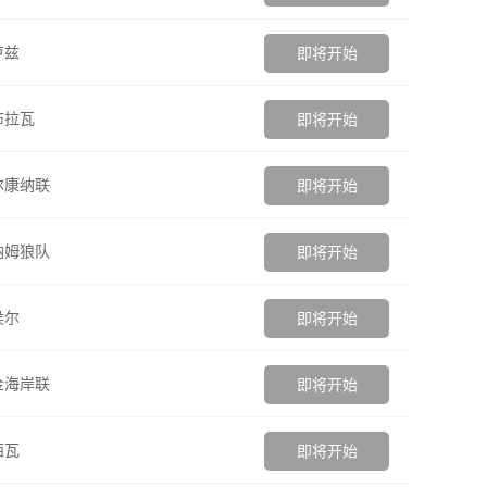
卢兹
即将开始
布拉瓦
即将开始
尔康纳联
即将开始
纳姆狼队
即将开始
侯尔
即将开始
金海岸联
即将开始
西瓦
即将开始