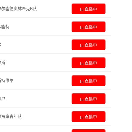
尔塞德奥林匹克B队
直播中
默塞特
直播中
松
直播中
尼斯
直播中
斯特维尔
直播中
可尼
直播中
部海岸青年队
直播中