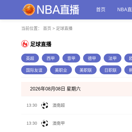
首页
NBA
当前位置：
首页
>
足球直播
足球直播
英超
西甲
意甲
德甲
法甲
国际友谊
美职业
美职联
日职联
2026年08月08日 星期六
13:30
澳南超
13:30
澳南甲