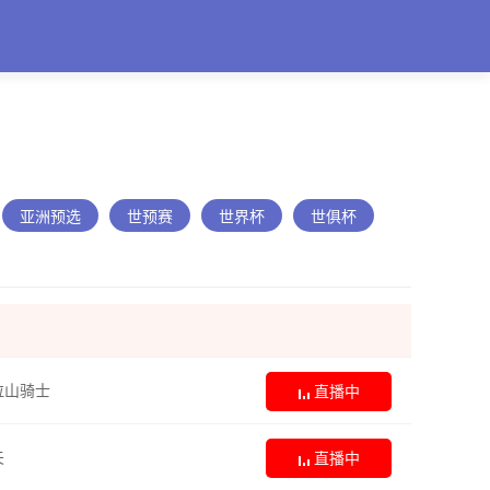
亚洲预选
世预赛
世界杯
世俱杯
拉山骑士
直播中
夫
直播中