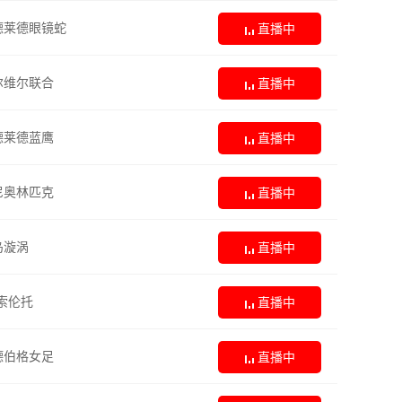
德莱德眼镜蛇
直播中
尔维尔联合
直播中
德莱德蓝鹰
直播中
尼奥林匹克
直播中
岛漩涡
直播中
索伦托
直播中
德伯格女足
直播中