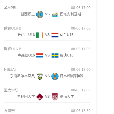
菲MPBL
08-06 17:00
凯西织工
VS
巴塔安利瑟斯
欧锦U16 B
08-06 17:00
爱尔兰U16
VS
荷兰U16
欧锦U16 B
08-06 17:00
卢森堡U16
VS
瑞典U16
NBL(A)
08-06 17:00
东南墨尔本凤凰
VS
日本B聯賽聯隊
亚大学联
08-06 17:00
早稻田大学
VS
高丽大学
友谊赛
08-06 18:30