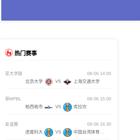
热门赛事
亚大学联
08-06 14:00
北京大学
VS
上海交通大学
菲MPBL
08-06 15:00
帕西格市
VS
库拉坎
友谊赛
08-06 16:30
虎尾科大
VS
中国台湾体育大学