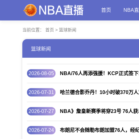
首页
NBA
当前位置：
首页
>
篮球新闻
篮球新闻
2026-08-05
NBA/76人再添强援！KCP正式签
2026-07-31
哈兰德合影乔丹！10小时破370万
2026-07-27
NBA》詹皇新赛季将穿23号 76人
2026-07-24
布朗尼不会随勒布朗加盟76人，经