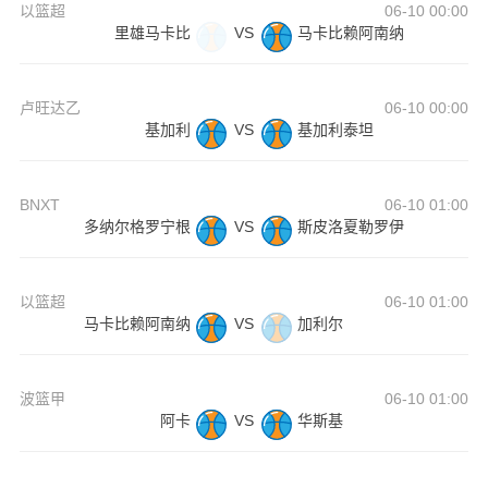
以篮超
06-10 00:00
里雄马卡比
VS
马卡比赖阿南纳
卢旺达乙
06-10 00:00
基加利
VS
基加利泰坦
BNXT
06-10 01:00
多纳尔格罗宁根
VS
斯皮洛夏勒罗伊
以篮超
06-10 01:00
马卡比赖阿南纳
VS
加利尔
波篮甲
06-10 01:00
阿卡
VS
华斯基