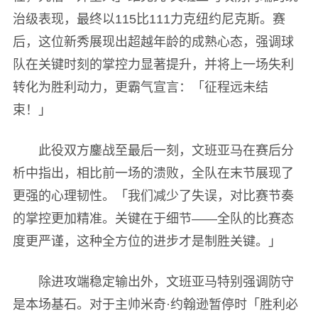
治级表现，最终以115比111力克纽约尼克斯。赛
后，这位新秀展现出超越年龄的成熟心态，强调球
队在关键时刻的掌控力显著提升，并将上一场失利
转化为胜利动力，更霸气宣言：「征程远未结
束！」
此役双方鏖战至最后一刻，文班亚马在赛后分
析中指出，相比前一场的溃败，全队在末节展现了
更强的心理韧性。「我们减少了失误，对比赛节奏
的掌控更加精准。关键在于细节——全队的比赛态
度更严谨，这种全方位的进步才是制胜关键。」
除进攻端稳定输出外，文班亚马特别强调防守
是本场基石。对于主帅米奇·约翰逊暂停时「胜利必